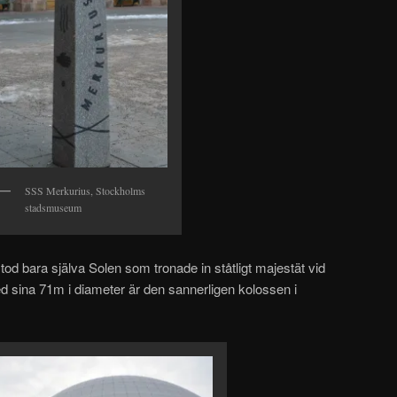
SSS Merkurius, Stockholms
stadsmuseum
d bara själva Solen som tronade in ståtligt majestät vid
d sina 71m i diameter är den sannerligen kolossen i