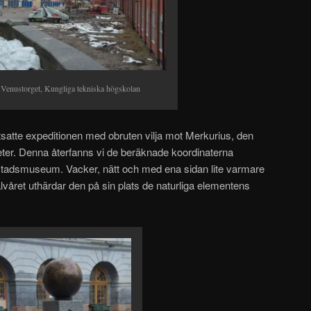
Venustorget, Kungliga tekniska högskolan
satte expeditionen med obruten vilja mot Merkurius, den
eter. Denna återfanns vi de beräknade koordinaterna
s stadsmuseum. Vacker, nätt och med ena sidan lite varmare
lvåret uthärdar den på sin plats de naturliga elementens