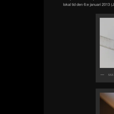
lokal tid den 6:e januari 2013
SSS 