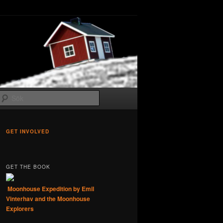
Sök
GET INVOLVED
GET THE BOOK
Moonhouse Expedition by Emil
Vinterhav and the Moonhouse
Explorers