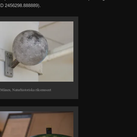
 (JD 2456298.888889).
Månen, Naturhistoriska riksmuseet