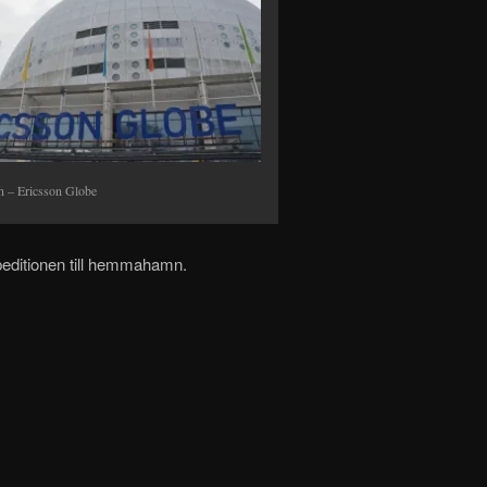
n – Ericsson Globe
editionen till hemmahamn.