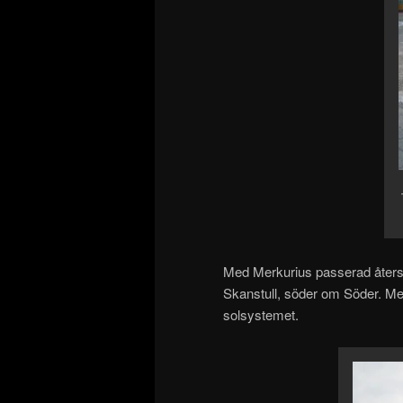
Med Merkurius passerad återsto
Skanstull, söder om Söder. Me
solsystemet.