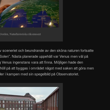
Jorden, Naturhistoriska riksmuseet
v sceneriet och beundrande av den sköna naturen fortsatte
 ”Solen”. Nästa planerade uppehåll var Venus men väl på
g Venus ingenstans vara att finna. Möjligen hade den
m höll på att byggas i området något med saken att göra men
er i kampen med sin spegelbild på Observatoriet.