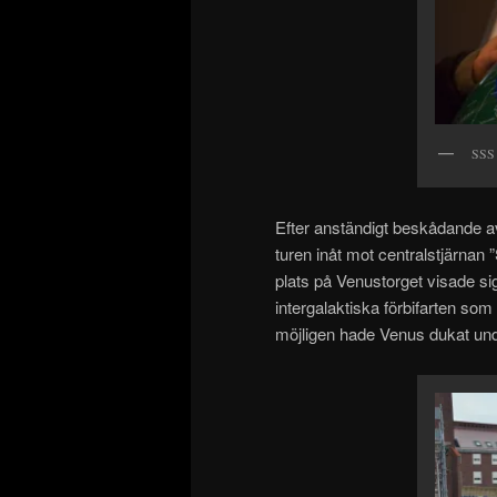
SSS 
Efter anständigt beskådande a
turen inåt mot centralstjärnan
plats på Venustorget visade si
intergalaktiska förbifarten so
möjligen hade Venus dukat und