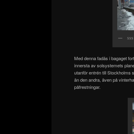
SSS 
Med denna fadäs i bagaget fort
innersta av solsystemets plan
utanför entrén till Stockholm
än den andra, även på vinterha
påfrestningar.