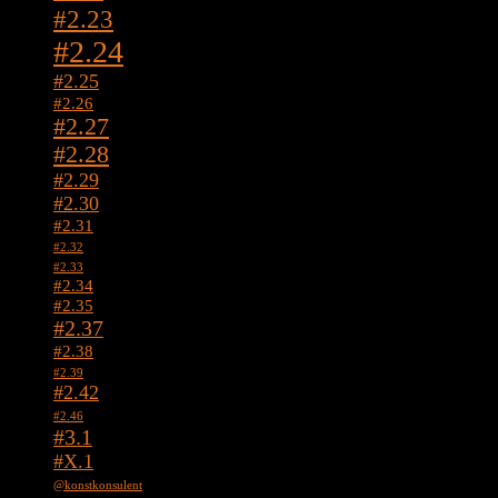
#2.23
#2.24
#2.25
#2.26
#2.27
#2.28
#2.29
#2.30
#2.31
#2.32
#2.33
#2.34
#2.35
#2.37
#2.38
#2.39
#2.42
#2.46
#3.1
#X.1
@konstkonsulent