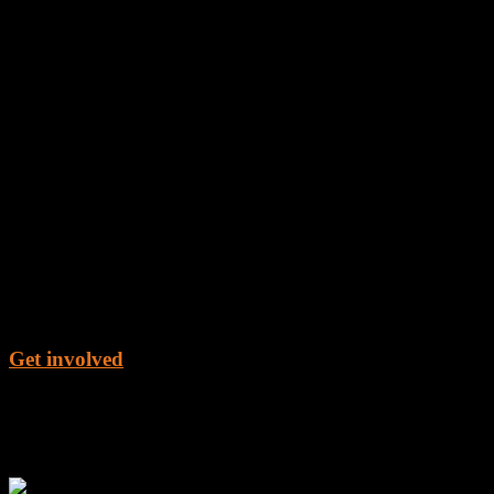
Get involved
Get the Book