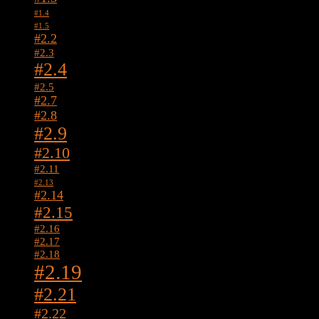
#1.4
#1.5
#2.2
#2.3
#2.4
#2.5
#2.7
#2.8
#2.9
#2.10
#2.11
#2.13
#2.14
#2.15
#2.16
#2.17
#2.18
#2.19
#2.21
#2.22